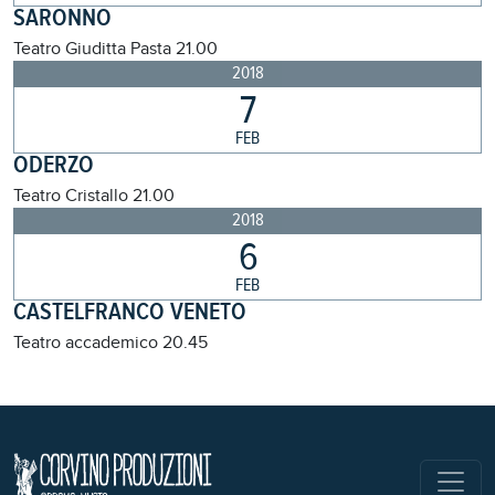
SARONNO
Teatro Giuditta Pasta
21.00
2018
7
FEB
ODERZO
Teatro Cristallo
21.00
2018
6
FEB
CASTELFRANCO VENETO
Teatro accademico
20.45