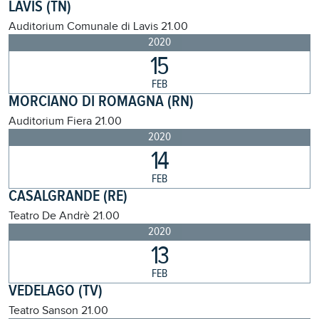
LAVIS (TN)
Auditorium Comunale di Lavis
21.00
2020
15
FEB
MORCIANO DI ROMAGNA (RN)
Auditorium Fiera
21.00
2020
14
FEB
CASALGRANDE (RE)
Teatro De Andrè
21.00
2020
13
FEB
VEDELAGO (TV)
Teatro Sanson
21.00