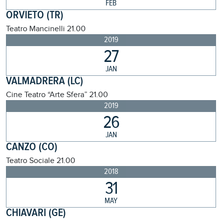
FEB
ORVIETO (TR)
Teatro Mancinelli
21.00
2019
27
JAN
VALMADRERA (LC)
Cine Teatro “Arte Sfera”
21.00
2019
26
JAN
CANZO (CO)
Teatro Sociale
21.00
2018
31
MAY
CHIAVARI (GE)