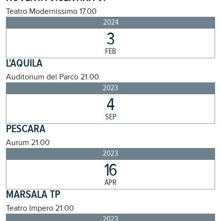
Teatro Modernissimo
17.00
2024
3
FEB
L'AQUILA
Auditorium del Parco
21.00
2023
4
SEP
PESCARA
Aurum
21.00
2023
16
APR
MARSALA TP
Teatro Impero
21.00
2023