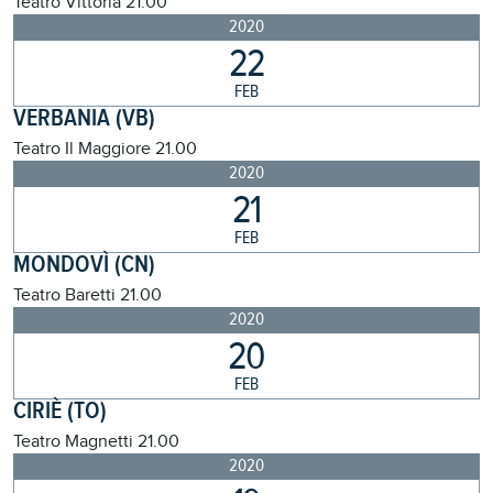
Teatro Vittoria
21.00
2020
22
FEB
VERBANIA (VB)
Teatro Il Maggiore
21.00
2020
21
FEB
MONDOVÌ (CN)
Teatro Baretti
21.00
2020
20
FEB
CIRIÈ (TO)
Teatro Magnetti
21.00
2020