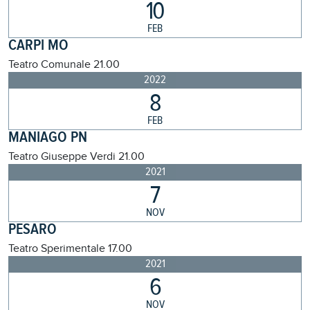
10
FEB
CARPI MO
Teatro Comunale
21.00
2022
8
FEB
MANIAGO PN
Teatro Giuseppe Verdi
21.00
2021
7
NOV
PESARO
Teatro Sperimentale
17.00
2021
6
NOV