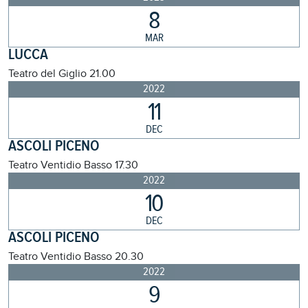
8
MAR
LUCCA
Teatro del Giglio
21.00
2022
11
DEC
ASCOLI PICENO
Teatro Ventidio Basso
17.30
2022
10
DEC
ASCOLI PICENO
Teatro Ventidio Basso
20.30
2022
9