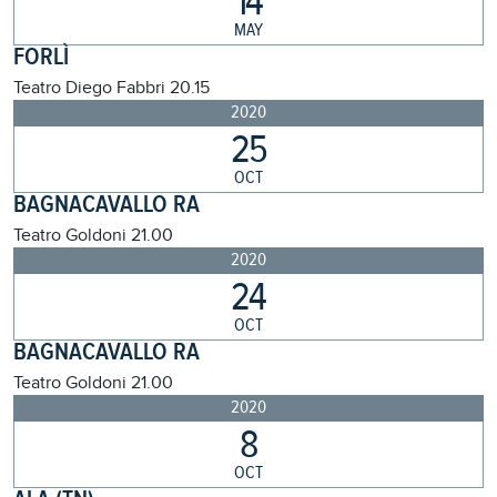
14
MAY
FORLÌ
Teatro Diego Fabbri
20.15
2020
25
OCT
BAGNACAVALLO RA
Teatro Goldoni
21.00
2020
24
OCT
BAGNACAVALLO RA
Teatro Goldoni
21.00
2020
8
OCT