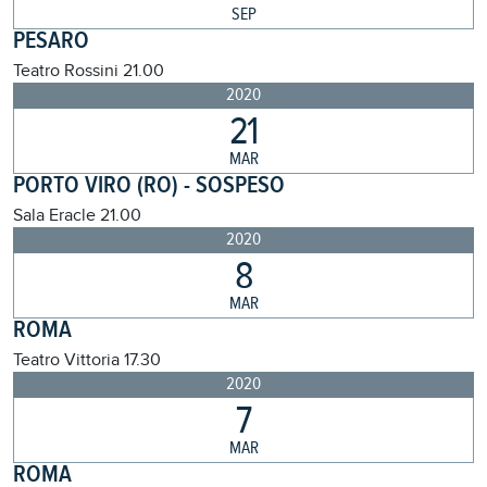
SEP
PESARO
Teatro Rossini
21.00
2020
21
MAR
PORTO VIRO (RO) - SOSPESO
Sala Eracle
21.00
2020
8
MAR
ROMA
Teatro Vittoria
17.30
2020
7
MAR
ROMA