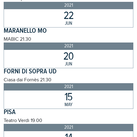
2021
22
JUN
MARANELLO MO
MABIC
21.30
2021
20
JUN
FORNI DI SOPRA UD
Ciasa dai Fornès
21.30
2021
15
MAY
PISA
Teatro Verdi
19.00
2021