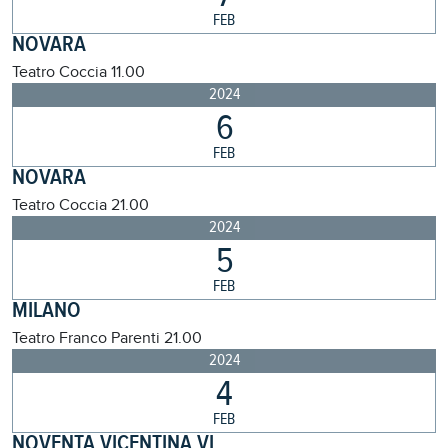
FEB
NOVARA
Teatro Coccia
11.00
2024
6
FEB
NOVARA
Teatro Coccia
21.00
2024
5
FEB
MILANO
Teatro Franco Parenti
21.00
2024
4
FEB
NOVENTA VICENTINA VI