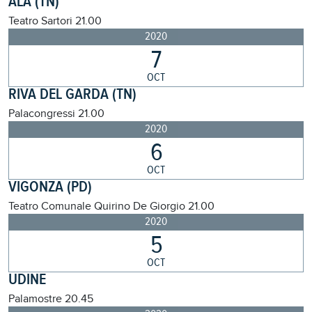
ALA (TN)
Teatro Sartori
21.00
2020
7
OCT
RIVA DEL GARDA (TN)
Palacongressi
21.00
2020
6
OCT
VIGONZA (PD)
Teatro Comunale Quirino De Giorgio
21.00
2020
5
OCT
UDINE
Palamostre
20.45