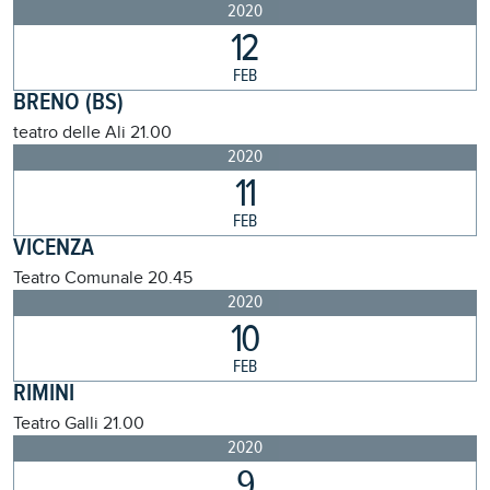
2020
12
FEB
BRENO (BS)
teatro delle Ali
21.00
2020
11
FEB
VICENZA
Teatro Comunale
20.45
2020
10
FEB
RIMINI
Teatro Galli
21.00
2020
9