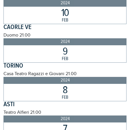
2024
10
FEB
CAORLE VE
Duomo
21.00
2024
9
FEB
TORINO
Casa Teatro Ragazzi e Giovani
21.00
2024
8
FEB
ASTI
Teatro Alfieri
21.00
2024
7