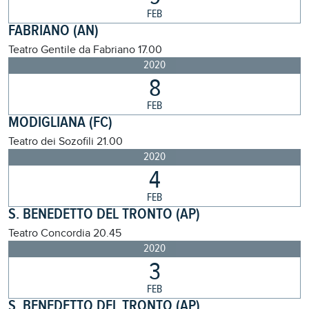
FEB
FABRIANO (AN)
Teatro Gentile da Fabriano
17.00
2020
8
FEB
MODIGLIANA (FC)
Teatro dei Sozofili
21.00
2020
4
FEB
S. BENEDETTO DEL TRONTO (AP)
Teatro Concordia
20.45
2020
3
FEB
S. BENEDETTO DEL TRONTO (AP)