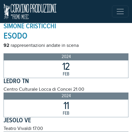
SIMONE CRISTICCHI
ESODO
92
rappresentazioni andate in scena
2024
12
FEB
LEDRO TN
Centro Culturale Locca di Concei
21.00
2024
11
FEB
JESOLO VE
Teatro Vivaldi
17.00