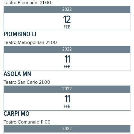
Teatro Piermarini
21.00
2022
12
FEB
PIOMBINO LI
Teatro Metropolitan
21.00
2022
11
FEB
ASOLA MN
Teatro San Carlo
21.00
2022
11
FEB
CARPI MO
Teatro Comunale
11.00
2022