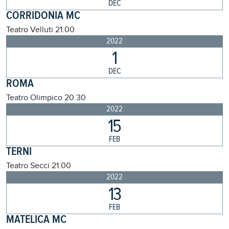
DEC
CORRIDONIA MC
Teatro Velluti
21.00
2022
1
DEC
ROMA
Teatro Olimpico
20.30
2022
15
FEB
TERNI
Teatro Secci
21.00
2022
13
FEB
MATELICA MC