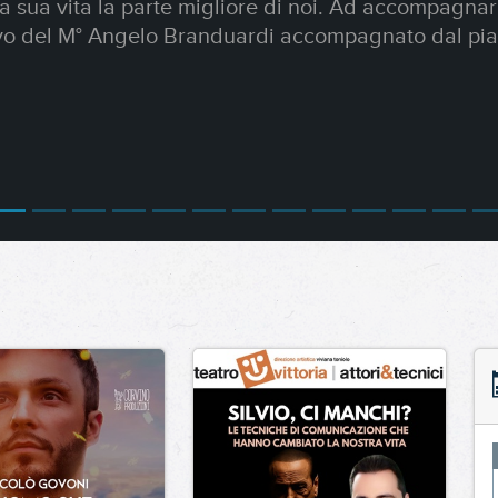
senza tempo sembra parlare proprio a noi, donne e 