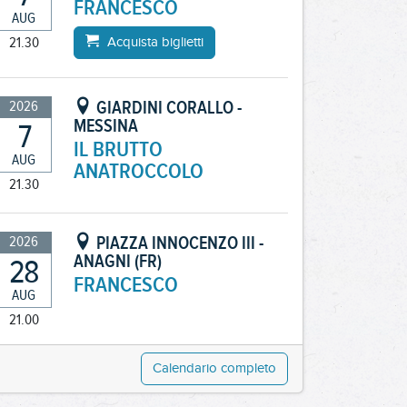
21.30
Acquista biglietti
GIARDINI CORALLO -
2026
MESSINA
7
IL BRUTTO
AUG
ANATROCCOLO
21.30
PIAZZA INNOCENZO III -
2026
ANAGNI (FR)
28
FRANCESCO
AUG
21.00
Calendario completo