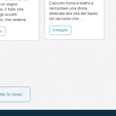
raccontare una storia
s, il folle che
dedicata alla vita del Santo.
li uccelli.
Un racconto che …
us, che vedeva …
Dettaglio
io
tte le news