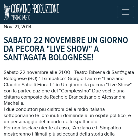
Nov. 21, 2014
SABATO 22 NOVEMBRE UN GIORNO
DA PECORA "LIVE SHOW" A
SANT'AGATA BOLOGNESE!
Sabato 22 novembre alle 21.00 - Teatro Bibiena di Sant'Agata
Bolognese (BO) "il simpatico" Giorgio Lauro e "L'anziano
Claudio Sabelli Fioretti" in Un giorno da pecora "Live Show"
con la partecipazione del "Complessino" Due voci e una
chitarra composto da Rachele Brancatisano e Alessandra
Machella.
I due conduttori più cialtroni della radio italiana
sottoporranno le loro inutili domande a un ospite politico, e
un personaggio del mondo dello spettacolo.
Per non lasciare niente al caso, l'Anziano e il Simpatico
mostreranno i filmati più scioccanti della storia della