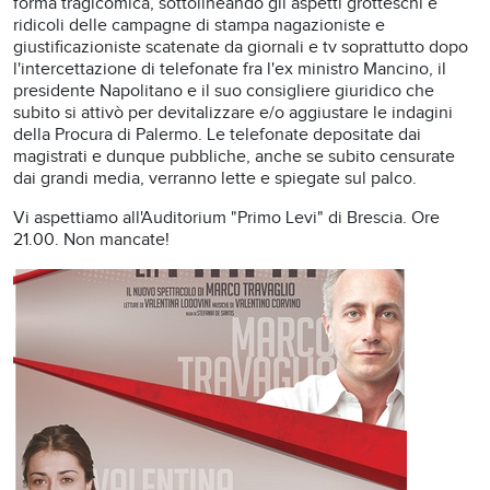
forma tragicomica, sottolineando gli aspetti grotteschi e
ridicoli delle campagne di stampa nagazioniste e
giustificazioniste scatenate da giornali e tv soprattutto dopo
l'intercettazione di telefonate fra l'ex ministro Mancino, il
presidente Napolitano e il suo consigliere giuridico che
subito si attivò per devitalizzare e/o aggiustare le indagini
della Procura di Palermo. Le telefonate depositate dai
magistrati e dunque pubbliche, anche se subito censurate
dai grandi media, verranno lette e spiegate sul palco.
Vi aspettiamo all'Auditorium "Primo Levi" di Brescia. Ore
21.00. Non mancate!