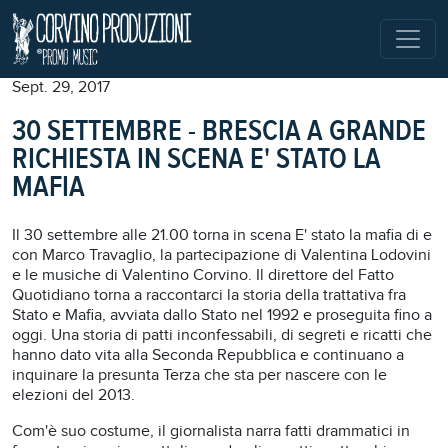
Sept. 29, 2017
30 SETTEMBRE - BRESCIA A GRANDE
RICHIESTA IN SCENA E' STATO LA
MAFIA
Il 30 settembre alle 21.00 torna in scena E' stato la mafia di e
con Marco Travaglio, la partecipazione di Valentina Lodovini
e le musiche di Valentino Corvino. Il direttore del Fatto
Quotidiano torna a raccontarci la storia della trattativa fra
Stato e Mafia, avviata dallo Stato nel 1992 e proseguita fino a
oggi. Una storia di patti inconfessabili, di segreti e ricatti che
hanno dato vita alla Seconda Repubblica e continuano a
inquinare la presunta Terza che sta per nascere con le
elezioni del 2013.
Com'è suo costume, il giornalista narra fatti drammatici in